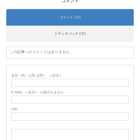
コメント
コメント ( 0 )
トラックバック ( 0 )
この記事へのコメントはありません。
名前（例：山田 太郎）
( 必須 )
E-MAIL
( 必須 ) - 公開されません -
URL