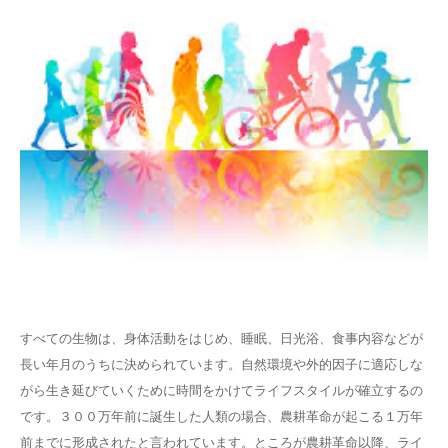
すべての生物は、身体活動をはじめ、睡眠、日光浴、食事内容などが
長い年月のうちに決められています。自然環境や外的因子に適応しな
がら生き延びていくために時間をかけてライフスタイルが確立するの
です。３００万年前に誕生した人類の場合、農耕革命が起こる１万年
前までに形成されたと言われています。ところが農耕革命以降、ライ