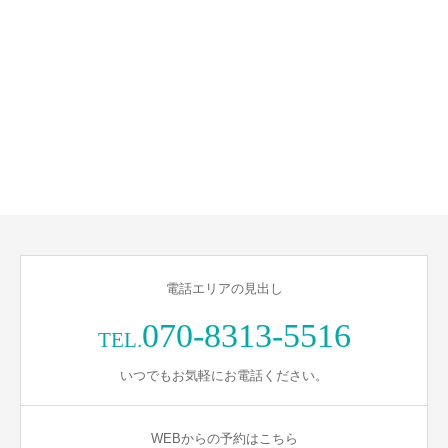
電話エリアの見出し
070-8313-5516
TEL.
いつでもお気軽にお電話ください。
WEBからの予約はこちら