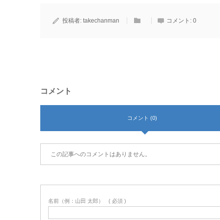
投稿者:
takechanman
コメント:
0
コメント
コメント (0)
この記事へのコメントはありません。
名前（例：山田 太郎）
( 必須 )