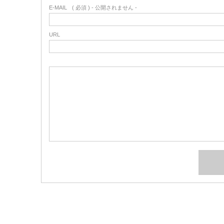
E-MAIL
( 必須 ) - 公開されません -
URL