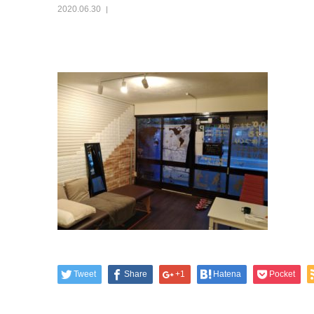
2020.06.30
Tweet
Share
+1
Hatena
Pocket