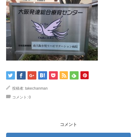
投稿者:
takechanman
コメント:
0
コメント