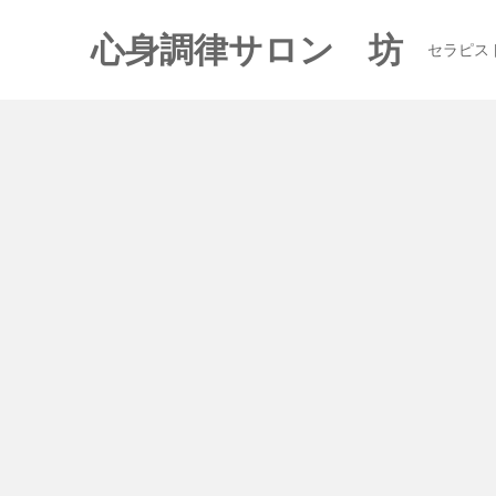
心身調律サロン 坊
セラピス